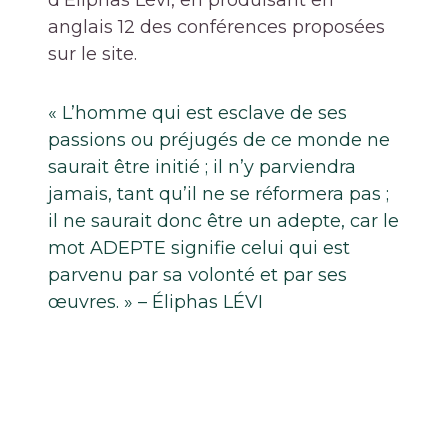
d’Éliphas Lévi, en produisant en
anglais 12 des conférences proposées
sur le site.
« L’homme qui est esclave de ses
passions ou préjugés de ce monde ne
saurait être initié ; il n’y parviendra
jamais, tant qu’il ne se réformera pas ;
il ne saurait donc être un adepte, car le
mot ADEPTE signifie celui qui est
parvenu par sa volonté et par ses
œuvres. » – Éliphas LÉVI