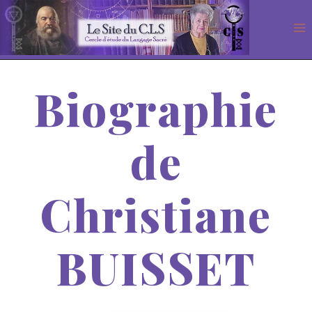
Aller
au
contenu
Biographie
de
Christiane
BUISSET