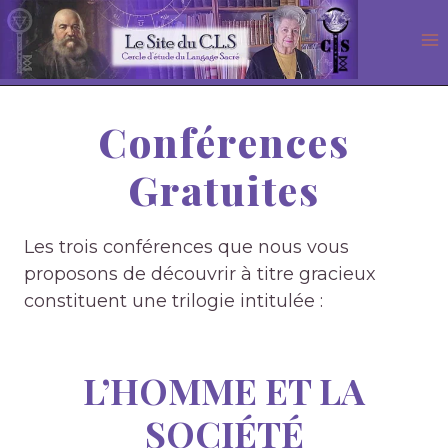
Aller
au
contenu
Conférences
Gratuites
Les trois conférences que nous vous
proposons de découvrir à titre gracieux
constituent une trilogie intitulée :
L’HOMME ET LA
SOCIÉTÉ