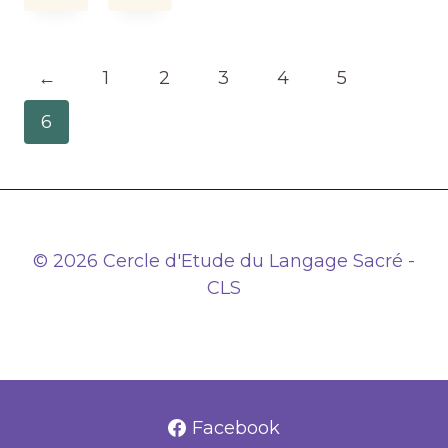
←
1
2
3
4
5
6
© 2026 Cercle d'Etude du Langage Sacré -
CLS
Facebook