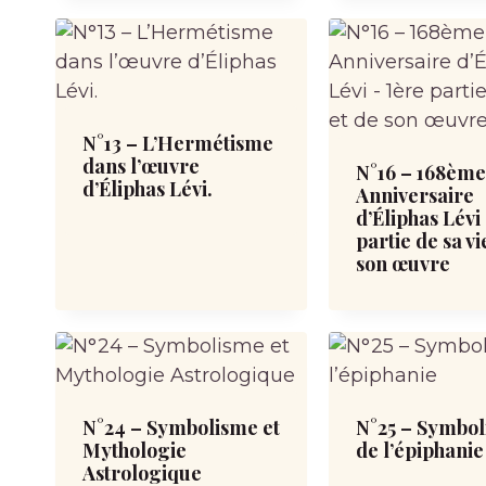
N°13 – L’Hermétisme
dans l’œuvre
N°16 – 168èm
d’Éliphas Lévi.
Anniversaire
d’Éliphas Lévi
partie de sa vi
son œuvre
N°24 – Symbolisme et
N°25 – Symbo
Mythologie
de l’épiphanie
Astrologique