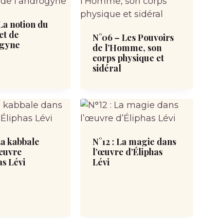
La notion du
et de
N°06 – Les Pouvoirs
ogyne
de l’Homme, son
corps physique et
sidéral
La kabbale
N°12 : La magie dans
’œuvre
l’œuvre d’Éliphas
as Lévi
Lévi