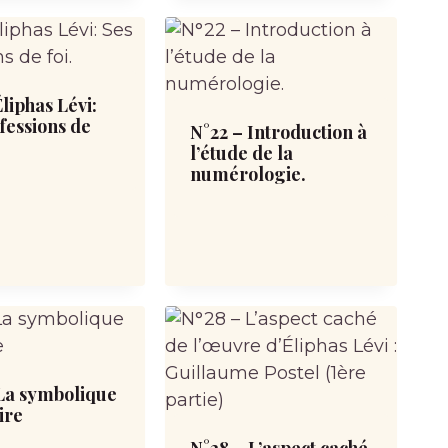
Éliphas Lévi:
fessions de
N°22 – Introduction à
l’étude de la
numérologie.
 La symbolique
ire