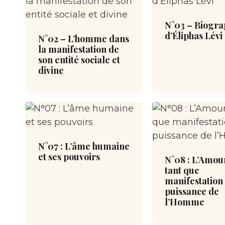
N°03 – Biogra
d’Éliphas Lévi
N°02 – L’homme dans
la manifestation de
son entité sociale et
divine
N°07 : L’âme humaine
et ses pouvoirs
N°08 : L’Amou
tant que
manifestation 
puissance de
l’Homme