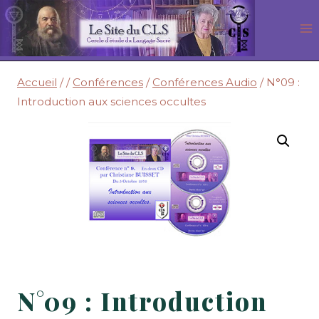
Aller
au
contenu
Accueil
/
/
Conférences
/
Conférences Audio
/
N°09 :
Introduction aux sciences occultes
N°09 : Introduction