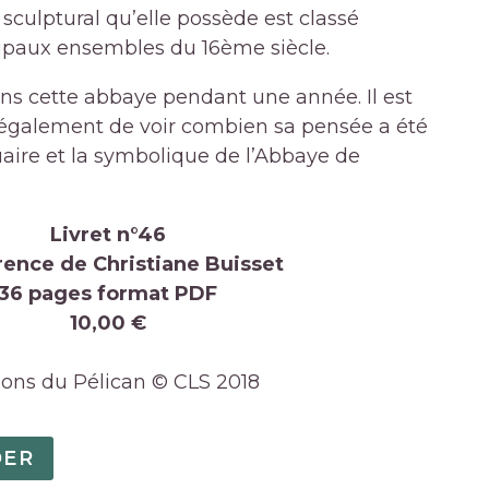
sculptural qu’elle possède est classé
ipaux ensembles du 16ème siècle.
ans cette abbaye pendant une année. Il est
 également de voir combien sa pensée a été
uaire et la symbolique de l’Abbaye de
Livret n°46
ence de Christiane Buisset
36 pages format PDF
10,00 €
ions du Pélican © CLS 2018
ER