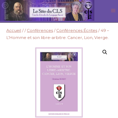
Aller
au
contenu
Accueil
/
/
Conférences
/
Conférences Écrites
/
49 –
L’Homme et son libre-arbitre: Cancer, Lion, Vierge.