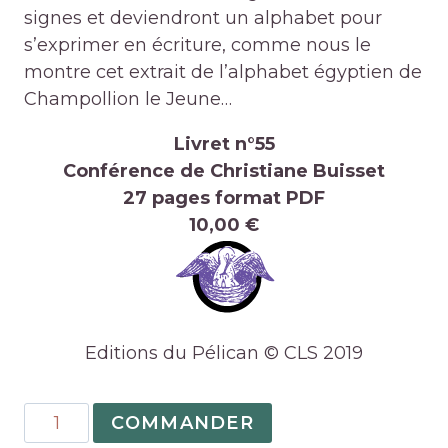
signes et deviendront un alphabet pour
s’exprimer en écriture, comme nous le
montre cet extrait de l’alphabet égyptien de
Champollion le Jeune…
Livret n°55
Conférence de Christiane Buisset
27 pages format PDF
10,00 €
Editions du Pélican © CLS 2019
quantité
COMMANDER
de