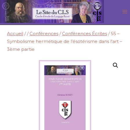
Aller
au
contenu
Accueil
/
/
Conférences
/
Conférences Écrites
/
55 –
Symbolisme hermétique de l’ésotérisme dans l’art –
3ème partie