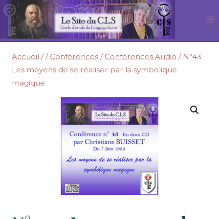
Aller
au
contenu
Accueil
/
/
Conférences
/
Conférences Audio
/
N°43 –
Les moyens de se réaliser par la symbolique
magique