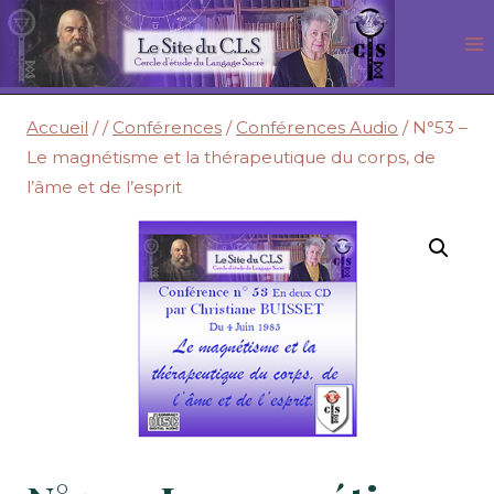
Aller
au
contenu
Accueil
/
/
Conférences
/
Conférences Audio
/
N°53 –
Le magnétisme et la thérapeutique du corps, de
l’âme et de l’esprit